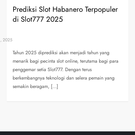
Prediksi Slot Habanero Terpopuler
di Slot777 2025
Tahun 2025 diprediksi akan menjadi tahun yang
menarik bagi pecinta slot online, terutama bagi para
penggemar setia Slot777. Dengan terus
berkembangnya teknologi dan selera pemain yang
semakin beragam, […]