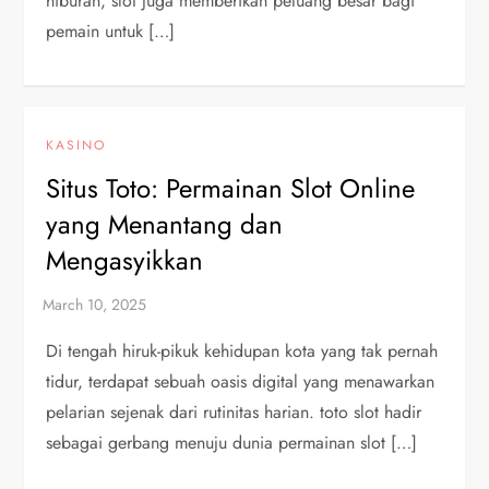
hiburan, slot juga memberikan peluang besar bagi
pemain untuk […]
KASINO
Situs Toto: Permainan Slot Online
yang Menantang dan
Mengasyikkan
Di tengah hiruk-pikuk kehidupan kota yang tak pernah
tidur, terdapat sebuah oasis digital yang menawarkan
pelarian sejenak dari rutinitas harian. toto slot hadir
sebagai gerbang menuju dunia permainan slot […]