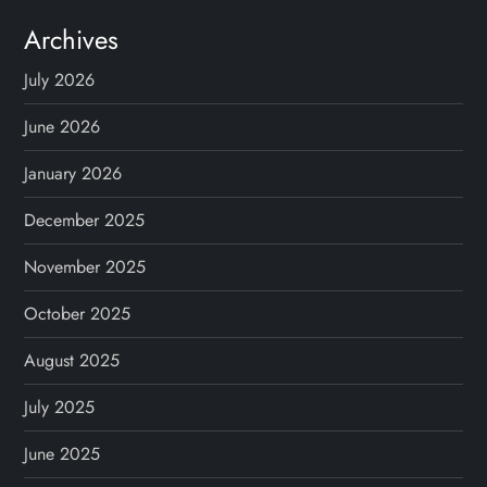
Archives
July 2026
June 2026
January 2026
December 2025
November 2025
October 2025
August 2025
July 2025
June 2025