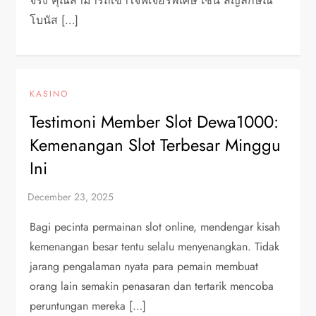
จริง คุณสามารถเข้าใจฟีเจอร์พิเศษ เช่น สัญลักษณ์
โบนัส […]
KASINO
Testimoni Member Slot Dewa1000:
Kemenangan Slot Terbesar Minggu
Ini
Bagi pecinta permainan slot online, mendengar kisah
kemenangan besar tentu selalu menyenangkan. Tidak
jarang pengalaman nyata para pemain membuat
orang lain semakin penasaran dan tertarik mencoba
peruntungan mereka […]