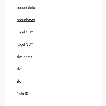
seduniatoto
seduniatoto
Togel SDY
Togel SDY
slot demo
slot
slot
1win ID