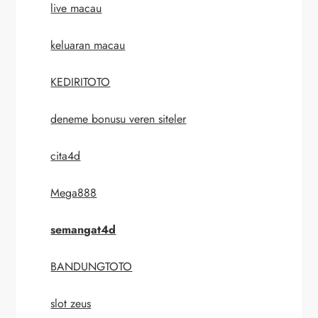
live macau
keluaran macau
KEDIRITOTO
deneme bonusu veren siteler
cita4d
Mega888
semangat4d
BANDUNGTOTO
slot zeus