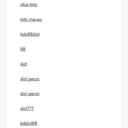
situs toto
toto macau
toto88slot
88
slot
slot gacor
slot gacor
slot777
bdslot88