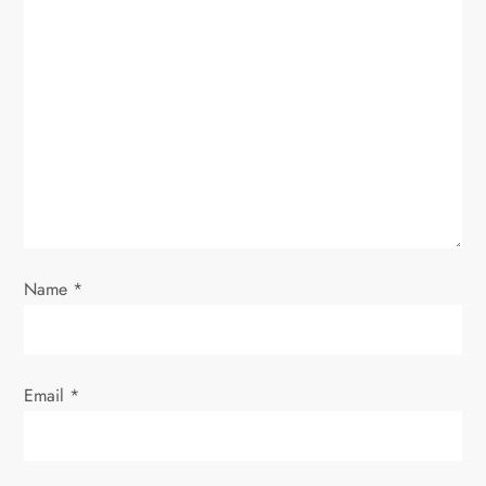
a
t
i
o
n
Name
*
Email
*