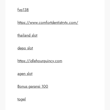
fyp138
https://www.comfortdentistrytx.com/
thailand slot
depo slot
https://idlehourquincy.com
agen slot
Bonus garansi 100
togel