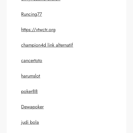
Runcing77
https://vtwctr.org
champion4d link alternatif
cancertoto
harumslot
poker88
Dewapoker
judi bola