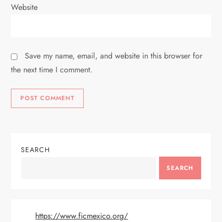
Website
Save my name, email, and website in this browser for
the next time I comment.
SEARCH
SEARCH
https://www.ficmexico.org/