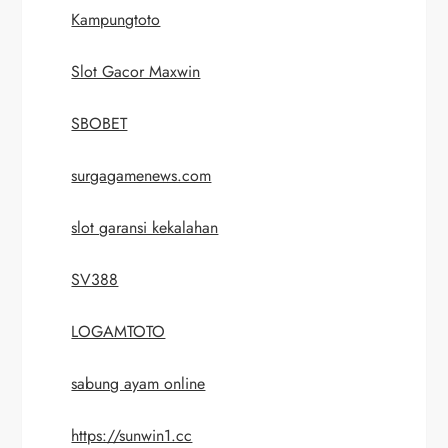
Kampungtoto
Slot Gacor Maxwin
SBOBET
surgagamenews.com
slot garansi kekalahan
SV388
LOGAMTOTO
sabung ayam online
https://sunwin1.cc