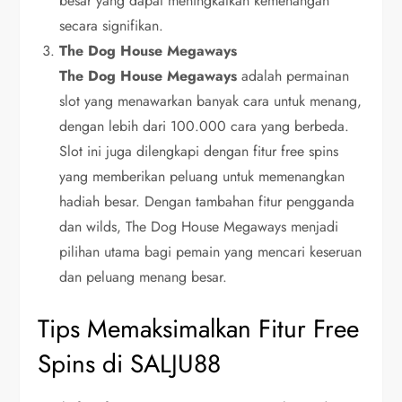
besar yang dapat meningkatkan kemenangan
secara signifikan.
The Dog House Megaways
The Dog House Megaways
adalah permainan
slot yang menawarkan banyak cara untuk menang,
dengan lebih dari 100.000 cara yang berbeda.
Slot ini juga dilengkapi dengan fitur free spins
yang memberikan peluang untuk memenangkan
hadiah besar. Dengan tambahan fitur pengganda
dan wilds, The Dog House Megaways menjadi
pilihan utama bagi pemain yang mencari keseruan
dan peluang menang besar.
Tips Memaksimalkan Fitur Free
Spins di SALJU88