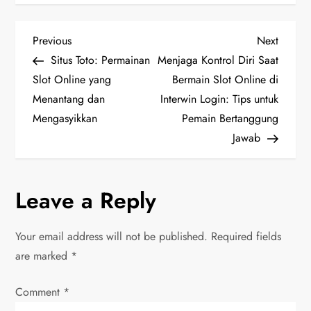
P
Previous
Next
Previous
Next
Post
Post
Situs Toto: Permainan
Menjaga Kontrol Diri Saat
o
Slot Online yang
Bermain Slot Online di
Menantang dan
Interwin Login: Tips untuk
s
Mengasyikkan
Pemain Bertanggung
t
Jawab
n
Leave a Reply
a
v
Your email address will not be published.
Required fields
are marked
*
i
Comment
*
g