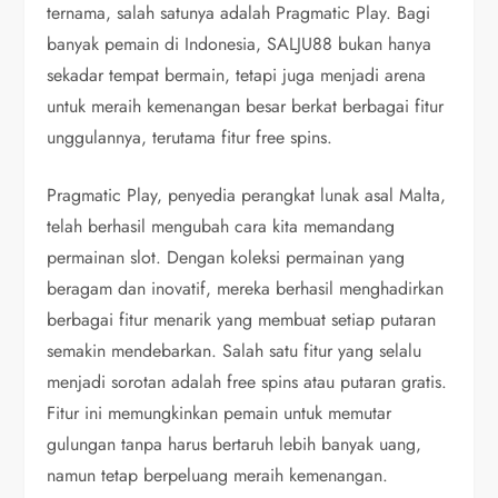
ternama, salah satunya adalah Pragmatic Play. Bagi
banyak pemain di Indonesia, SALJU88 bukan hanya
sekadar tempat bermain, tetapi juga menjadi arena
untuk meraih kemenangan besar berkat berbagai fitur
unggulannya, terutama fitur free spins.
Pragmatic Play, penyedia perangkat lunak asal Malta,
telah berhasil mengubah cara kita memandang
permainan slot. Dengan koleksi permainan yang
beragam dan inovatif, mereka berhasil menghadirkan
berbagai fitur menarik yang membuat setiap putaran
semakin mendebarkan. Salah satu fitur yang selalu
menjadi sorotan adalah free spins atau putaran gratis.
Fitur ini memungkinkan pemain untuk memutar
gulungan tanpa harus bertaruh lebih banyak uang,
namun tetap berpeluang meraih kemenangan.