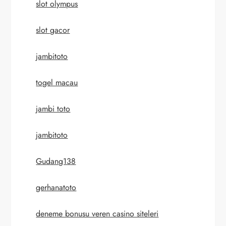
slot olympus
slot gacor
jambitoto
togel macau
jambi toto
jambitoto
Gudang138
gerhanatoto
deneme bonusu veren casino siteleri