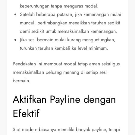
keberuntungan tanpa menguras modal.
Setelah beberapa putaran, jika kemenangan mulai
muncul, pertimbangkan menaikkan taruhan sedikit
demi sedikit untuk memaksimalkan kemenangan.
Jika sesi bermain mulai kurang menguntungkan,
turunkan taruhan kembali ke level minimum.
Pendekatan ini membuat modal tetap aman sekaligus
memaksimalkan peluang menang di setiap sesi
bermain.
Aktifkan Payline dengan
Efektif
Slot modern biasanya memiliki banyak payline, tetapi