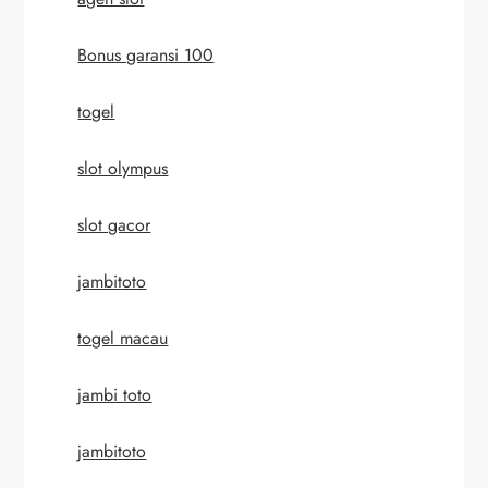
Bonus garansi 100
togel
slot olympus
slot gacor
jambitoto
togel macau
jambi toto
jambitoto