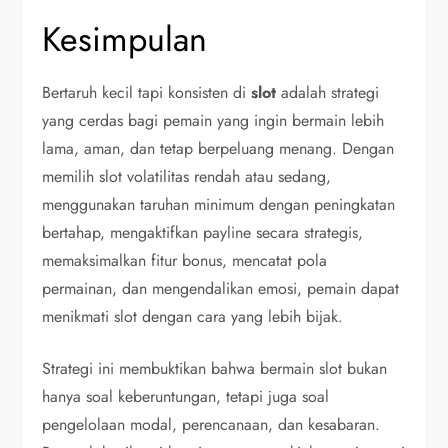
Kesimpulan
Bertaruh kecil tapi konsisten di
slot
adalah strategi
yang cerdas bagi pemain yang ingin bermain lebih
lama, aman, dan tetap berpeluang menang. Dengan
memilih slot volatilitas rendah atau sedang,
menggunakan taruhan minimum dengan peningkatan
bertahap, mengaktifkan payline secara strategis,
memaksimalkan fitur bonus, mencatat pola
permainan, dan mengendalikan emosi, pemain dapat
menikmati slot dengan cara yang lebih bijak.
Strategi ini membuktikan bahwa bermain slot bukan
hanya soal keberuntungan, tetapi juga soal
pengelolaan modal, perencanaan, dan kesabaran.