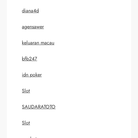
diana4d
agensawer
keluaran macau
bfb247
idn poker
Slot
SAUDARATOTO
Slot