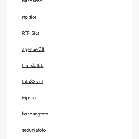
bandarbo
rtp slot
RTP Slot
agenbet38
titanslot88
toto88slot
Mposlot
bandungtoto
seduniatoto