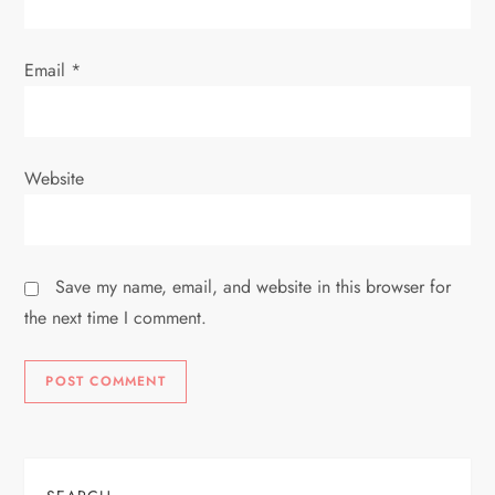
Email
*
Website
Save my name, email, and website in this browser for
the next time I comment.