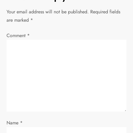
a
Your email address will not be published.
Required fields
v
are marked
*
i
Comment
*
g
a
t
i
o
n
Name
*