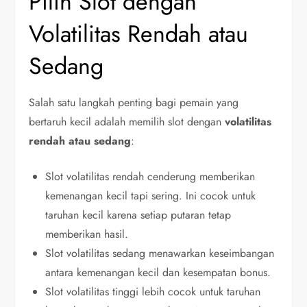
Pilih Slot dengan
Volatilitas Rendah atau
Sedang
Salah satu langkah penting bagi pemain yang
bertaruh kecil adalah memilih slot dengan
volatilitas
rendah atau sedang
:
Slot volatilitas rendah cenderung memberikan
kemenangan kecil tapi sering. Ini cocok untuk
taruhan kecil karena setiap putaran tetap
memberikan hasil.
Slot volatilitas sedang menawarkan keseimbangan
antara kemenangan kecil dan kesempatan bonus.
Slot volatilitas tinggi lebih cocok untuk taruhan