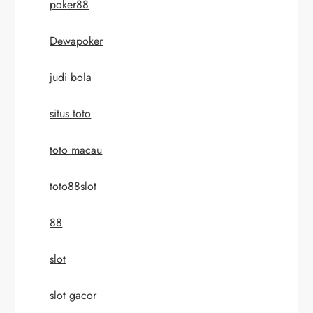
poker88
Dewapoker
judi bola
situs toto
toto macau
toto88slot
88
slot
slot gacor