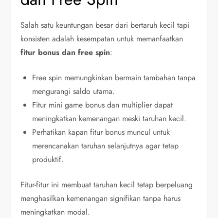
Salah satu keuntungan besar dari bertaruh kecil tapi
konsisten adalah kesempatan untuk memanfaatkan
fitur bonus dan free spin
:
Free spin memungkinkan bermain tambahan tanpa
mengurangi saldo utama.
Fitur mini game bonus dan multiplier dapat
meningkatkan kemenangan meski taruhan kecil.
Perhatikan kapan fitur bonus muncul untuk
merencanakan taruhan selanjutnya agar tetap
produktif.
Fitur-fitur ini membuat taruhan kecil tetap berpeluang
menghasilkan kemenangan signifikan tanpa harus
meningkatkan modal.