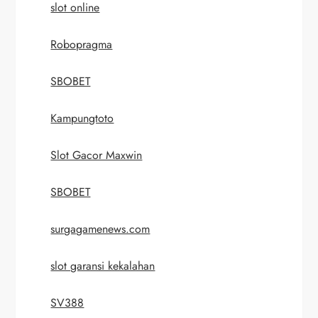
slot online
Robopragma
SBOBET
Kampungtoto
Slot Gacor Maxwin
SBOBET
surgagamenews.com
slot garansi kekalahan
SV388