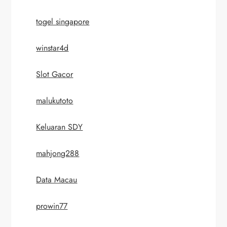
togel singapore
winstar4d
Slot Gacor
malukutoto
Keluaran SDY
mahjong288
Data Macau
prowin77