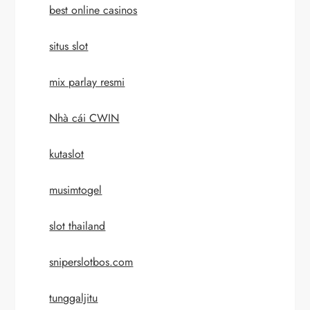
best online casinos
situs slot
mix parlay resmi
Nhà cái CWIN
kutaslot
musimtogel
slot thailand
sniperslotbos.com
tunggaljitu