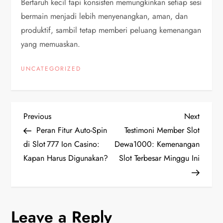
Bertaruh kecil tapi konsisten memungkinkan setiap sesi
bermain menjadi lebih menyenangkan, aman, dan
produktif, sambil tetap memberi peluang kemenangan
yang memuaskan.
UNCATEGORIZED
P
Previous
Next
Previous
Next
Post
Post
Peran Fitur Auto-Spin
Testimoni Member Slot
o
di Slot 777 Ion Casino:
Dewa1000: Kemenangan
Kapan Harus Digunakan?
Slot Terbesar Minggu Ini
s
t
n
Leave a Reply