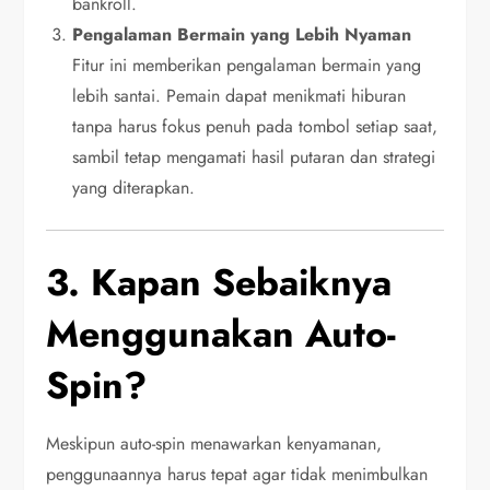
bankroll.
Pengalaman Bermain yang Lebih Nyaman
Fitur ini memberikan pengalaman bermain yang
lebih santai. Pemain dapat menikmati hiburan
tanpa harus fokus penuh pada tombol setiap saat,
sambil tetap mengamati hasil putaran dan strategi
yang diterapkan.
3. Kapan Sebaiknya
Menggunakan Auto-
Spin?
Meskipun auto-spin menawarkan kenyamanan,
penggunaannya harus tepat agar tidak menimbulkan