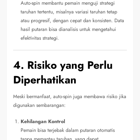
Auto-spin membantu pemain menguji strategi
taruhan tertentu, misalnya variasi taruhan tetap
atau progresif, dengan cepat dan konsisten. Data
hasil putaran bisa dianalisis untuk mengetahui
efektivitas strategi.
4. Risiko yang Perlu
Diperhatikan
Meski bermanfaat, auto-spin juga membawa risiko jika
digunakan sembarangan:
Kehilangan Kontrol
Pemain bisa terjebak dalam putaran otomatis
tanpa memantau taruhan, yang dapat