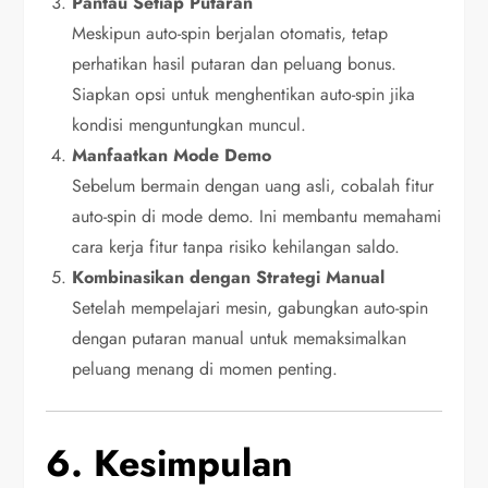
Pantau Setiap Putaran
Meskipun auto-spin berjalan otomatis, tetap
perhatikan hasil putaran dan peluang bonus.
Siapkan opsi untuk menghentikan auto-spin jika
kondisi menguntungkan muncul.
Manfaatkan Mode Demo
Sebelum bermain dengan uang asli, cobalah fitur
auto-spin di mode demo. Ini membantu memahami
cara kerja fitur tanpa risiko kehilangan saldo.
Kombinasikan dengan Strategi Manual
Setelah mempelajari mesin, gabungkan auto-spin
dengan putaran manual untuk memaksimalkan
peluang menang di momen penting.
6. Kesimpulan