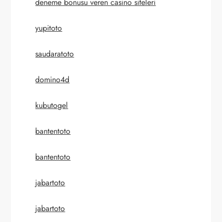
deneme bonusu veren casino siteleri
yupitoto
saudaratoto
domino4d
kubutogel
bantentoto
bantentoto
jabartoto
jabartoto