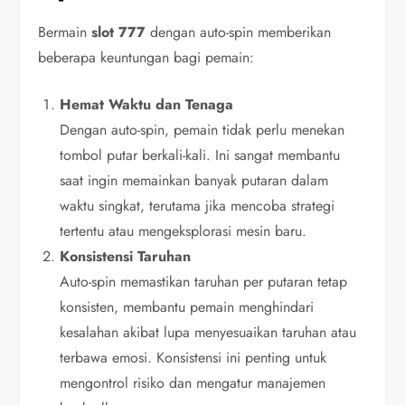
Bermain
slot 777
dengan auto-spin memberikan
beberapa keuntungan bagi pemain:
Hemat Waktu dan Tenaga
Dengan auto-spin, pemain tidak perlu menekan
tombol putar berkali-kali. Ini sangat membantu
saat ingin memainkan banyak putaran dalam
waktu singkat, terutama jika mencoba strategi
tertentu atau mengeksplorasi mesin baru.
Konsistensi Taruhan
Auto-spin memastikan taruhan per putaran tetap
konsisten, membantu pemain menghindari
kesalahan akibat lupa menyesuaikan taruhan atau
terbawa emosi. Konsistensi ini penting untuk
mengontrol risiko dan mengatur manajemen