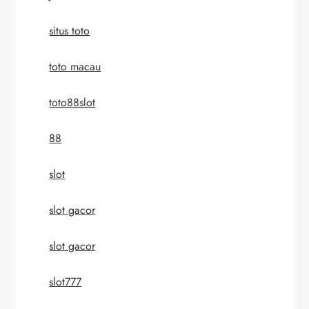
situs toto
toto macau
toto88slot
88
slot
slot gacor
slot gacor
slot777